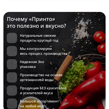
Почему «Принто»
это полезно и вкусно?
Натуральные свежие
продукты круглый год
Мы контролируем
весь процесс производства
Надежная Эко
упаковка
Производство на основе
артезианской воды
Продукция БЕЗ красителей
и усилителей вкуса
Большой ассортимент
на любой вкус