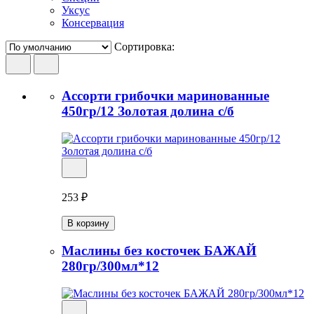
Уксус
Консервация
Сортировка:
Ассорти грибочки маринованные
450гр/12 Золотая долина с/б
253 ₽
В корзину
Маслины без косточек БАЖАЙ
280гр/300мл*12