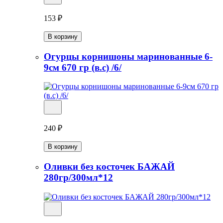
153 ₽
В корзину
Огурцы корнишоны маринованные 6-
9см 670 гр (в.с) /6/
240 ₽
В корзину
Оливки без косточек БАЖАЙ
280гр/300мл*12