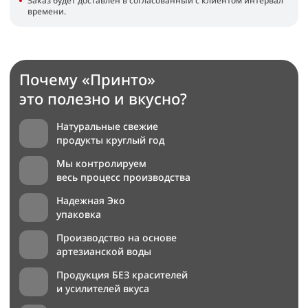
Заказ будет доставлен в согласованный с клиентом интервал
времени.
Почему «Принто»
это полезно и вкусно?
Натуральные свежие
продукты круглый год
Мы контролируем
весь процесс производства
Надежная Эко
упаковка
Производство на основе
артезианской воды
Продукция БЕЗ красителей
и усилителей вкуса