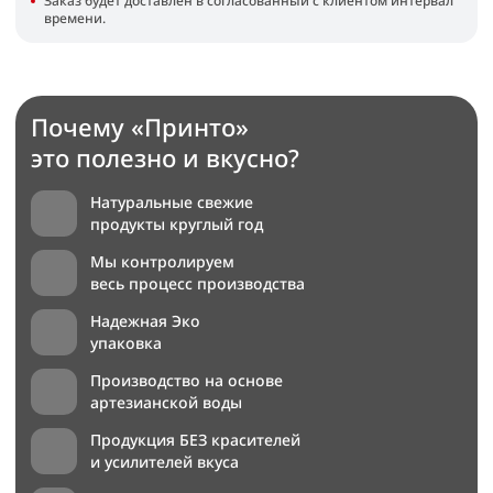
Заказ будет доставлен в согласованный с клиентом интервал
времени.
Почему «Принто»
это полезно и вкусно?
Натуральные свежие
продукты круглый год
Мы контролируем
весь процесс производства
Надежная Эко
упаковка
Производство на основе
артезианской воды
Продукция БЕЗ красителей
и усилителей вкуса