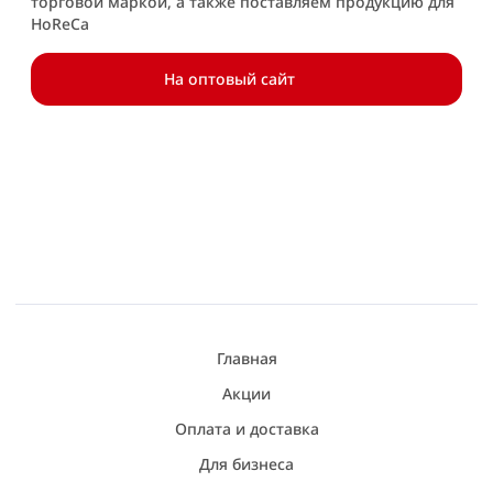
торговой маркой, а также поставляем продукцию для
HoReCa
На оптовый сайт
Главная
Акции
Оплата и доставка
Для бизнеса