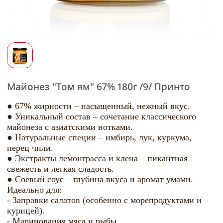
Майонез "Том ям" 67% 180г /9/ Принто
● 67% жирности – насыщенный, нежный вкус.
● Уникальный состав – сочетание классического
майонеза с азиатскими нотками.
● Натуральные специи – имбирь, лук, куркума,
перец чили.
● Экстракты лемонграсса и клена – пикантная
свежесть и легкая сладость.
● Соевый соус – глубина вкуса и аромат умами.
Идеально для:
- Заправки салатов (особенно с морепродуктами и
курицей).
- Маринования мяса и рыбы.