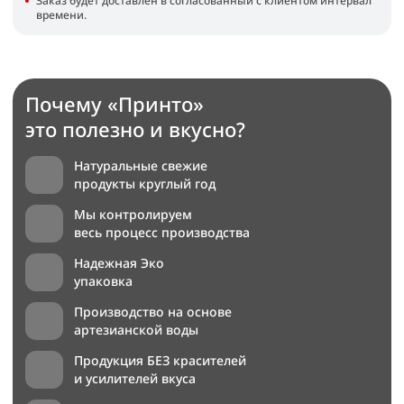
Заказ будет доставлен в согласованный с клиентом интервал
времени.
Почему «Принто»
это полезно и вкусно?
Натуральные свежие
продукты круглый год
Мы контролируем
весь процесс производства
Надежная Эко
упаковка
Производство на основе
артезианской воды
Продукция БЕЗ красителей
и усилителей вкуса