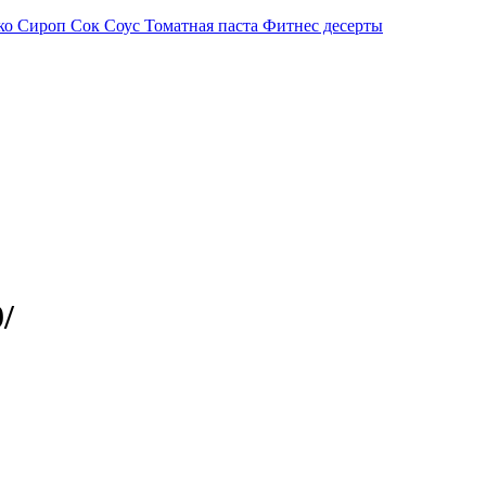
ко
Сироп
Сок
Соус
Томатная паста
Фитнес десерты
/